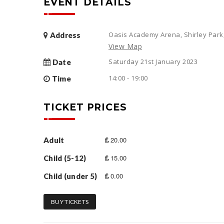
EVENT DETAILS
Oasis Academy Arena, Shirley Park
Address
View Map
Saturday 21st January 2023
Date
14:00 - 19:00
Time
TICKET PRICES
20.00
Adult
15.00
Child (5-12)
0.00
Child (under 5)
BUY TICKETS