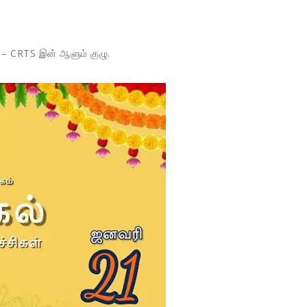
 – CRTS இன் ஆளும் குழு.