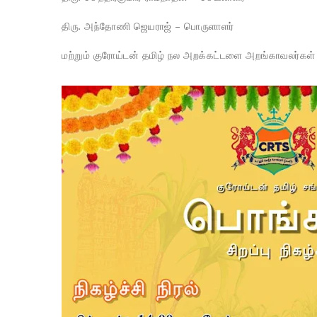
திரு. அந்தோணி ஜெயராஜ் – பொருளாளர்
மற்றும் குரோய்டன் தமிழ் நல அறக்கட்டளை அறங்காவலர்கள்