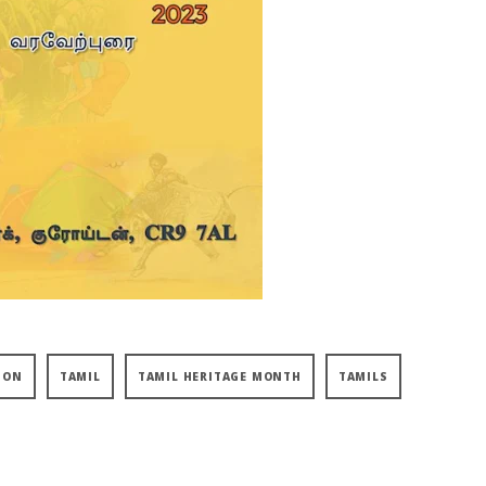
DON
TAMIL
TAMIL HERITAGE MONTH
TAMILS