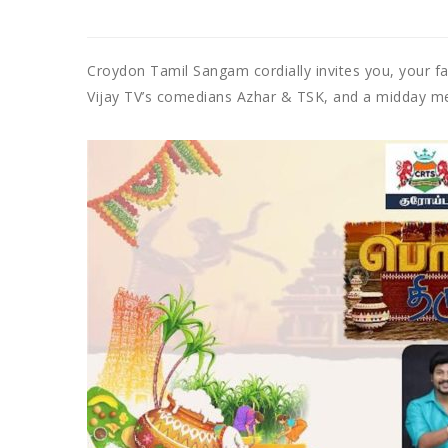
Croydon Tamil Sangam cordially invites you, your fa
Vijay TV’s comedians Azhar & TSK, and a midday me