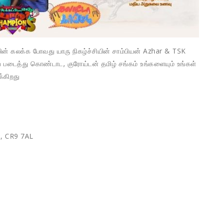
ன் கலக்க போவது யாரு நிகழ்ச்சியின் சாம்பியன் Azhar & TSK
 படைத்து கொண்டாட, குரோய்டன் தமிழ் சங்கம் உங்களையும் உங்கள்
க்கிறது
், CR9 7AL