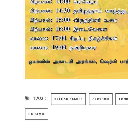
TAG :
BRITISH TAMILS
CROYDON
LON
UK TAMIL